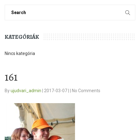
KATEGÓRIÁK
Nincs kategória
161
By
ujudvari_admin
|
2017-03-07
|
|
No Comments