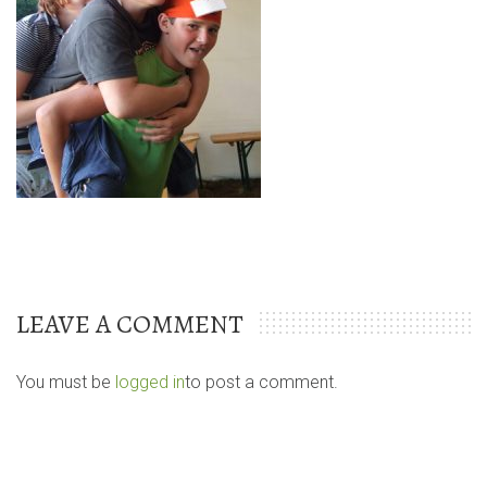
LEAVE A COMMENT
You must be
logged in
to post a comment.