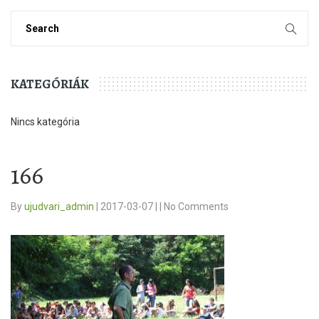
KATEGÓRIÁK
Nincs kategória
166
By
ujudvari_admin
|
2017-03-07
|
|
No Comments