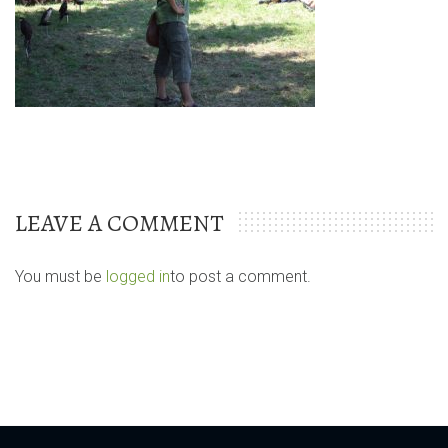
LEAVE A COMMENT
You must be
logged in
to post a comment.