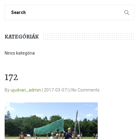
KATEGÓRIÁK
Nincs kategória
172
By
ujudvari_admin
|
2017-03-07
|
|
No Comments