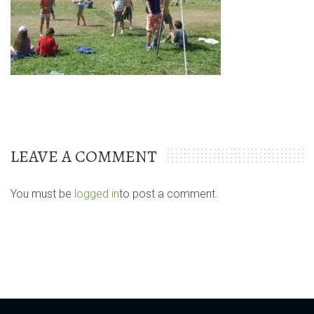
LEAVE A COMMENT
You must be
logged in
to post a comment.