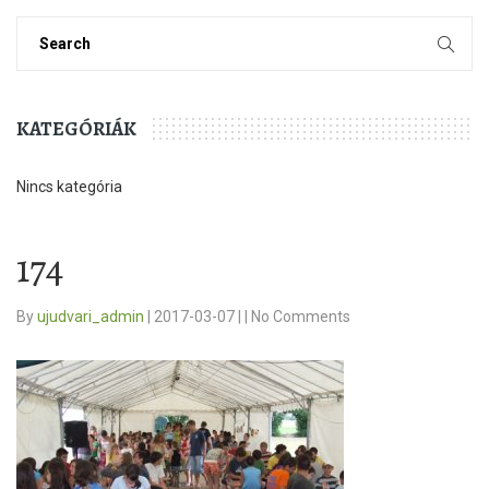
KATEGÓRIÁK
Nincs kategória
174
By
ujudvari_admin
|
2017-03-07
|
|
No Comments