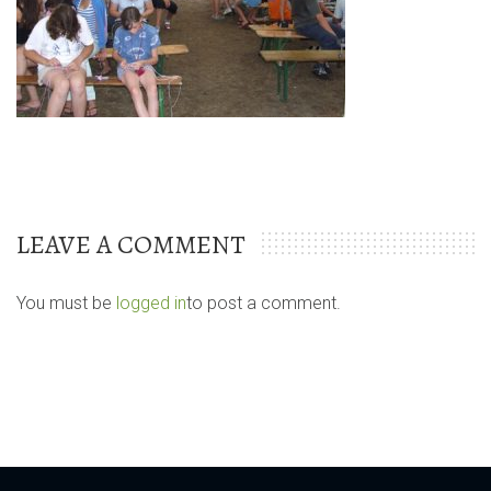
LEAVE A COMMENT
You must be
logged in
to post a comment.