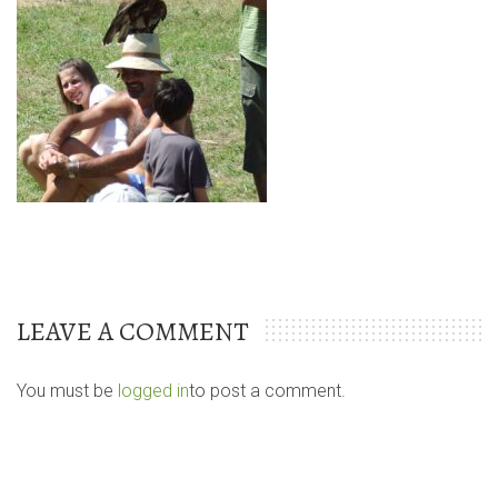
LEAVE A COMMENT
You must be
logged in
to post a comment.