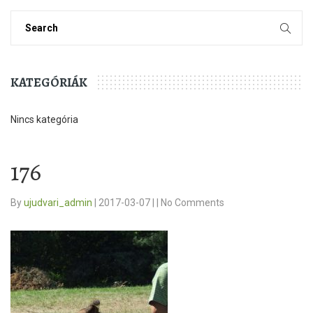
KATEGÓRIÁK
Nincs kategória
176
By
ujudvari_admin
|
2017-03-07
|
|
No Comments