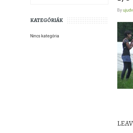
By
ujud
KATEGÓRIÁK
Nincs kategória
LEA