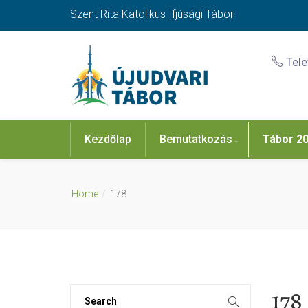
Szent Rita Katolikus Ifjúsági Tábor
Tel
Kezdőlap
Bemutatkozás
Tábor 2
Home
178
178