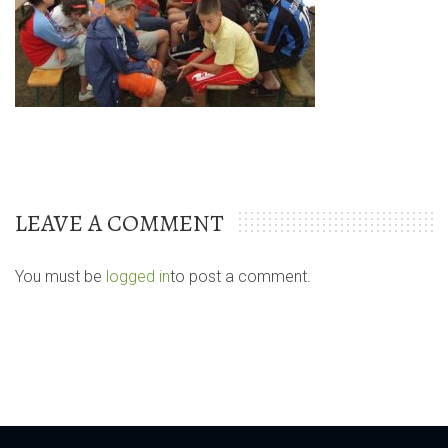
LEAVE A COMMENT
You must be
logged in
to post a comment.