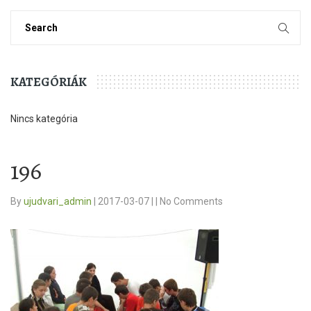
KATEGÓRIÁK
Nincs kategória
196
By
ujudvari_admin
|
2017-03-07
|
|
No Comments