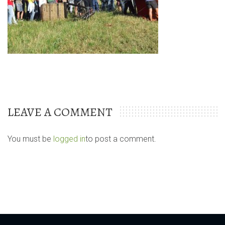
LEAVE A COMMENT
You must be
logged in
to post a comment.