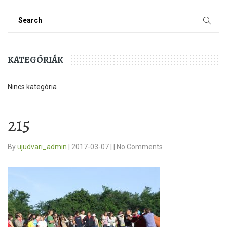
KATEGÓRIÁK
Nincs kategória
215
By
ujudvari_admin
|
2017-03-07
|
|
No Comments