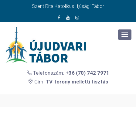
Szent Rita Katolikus Ifjúsági Tábor
Telefonszám:
+36 (70) 742 7971
Cím:
TV-torony melletti tisztás