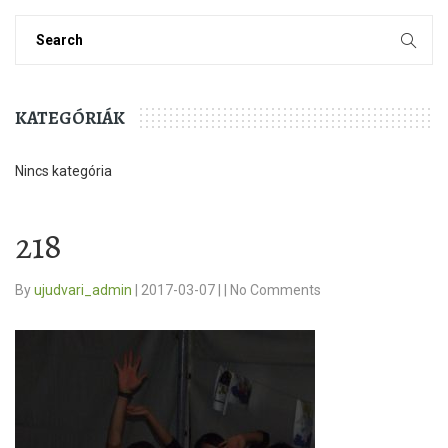
KATEGÓRIÁK
Nincs kategória
218
By
ujudvari_admin
|
2017-03-07
|
|
No Comments