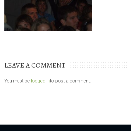
LEAVE A COMMENT
You must be
logged in
to post a comment.