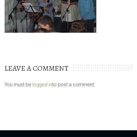
LEAVE A COMMENT
You must be
logged in
to post a comment.