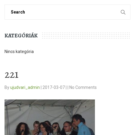
KATEGÓRIÁK
Nincs kategória
221
By
ujudvari_admin
|
2017-03-07
|
|
No Comments