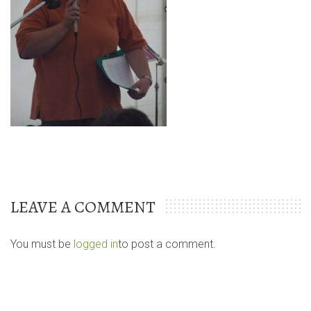
LEAVE A COMMENT
You must be
logged in
to post a comment.