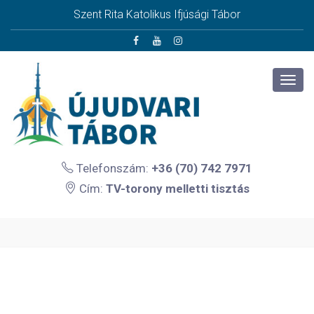
Szent Rita Katolikus Ifjúsági Tábor
Telefonszám:
+36 (70) 742 7971
Cím:
TV-torony melletti tisztás