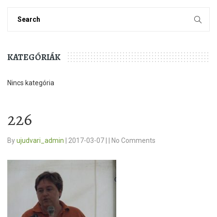
KATEGÓRIÁK
Nincs kategória
226
By
ujudvari_admin
|
2017-03-07
|
|
No Comments