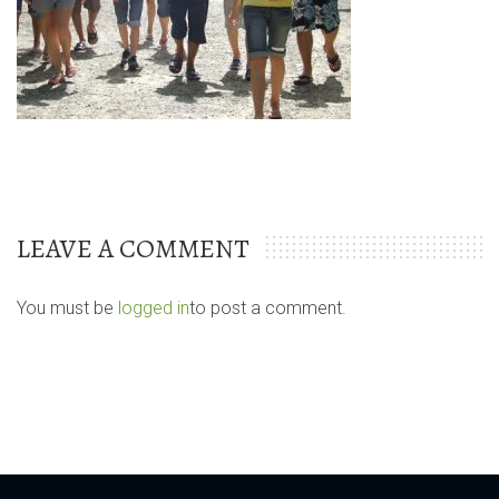
LEAVE A COMMENT
You must be
logged in
to post a comment.