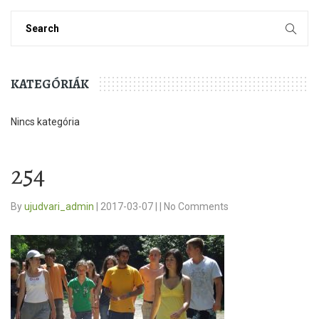
KATEGÓRIÁK
Nincs kategória
254
By
ujudvari_admin
|
2017-03-07
|
|
No Comments