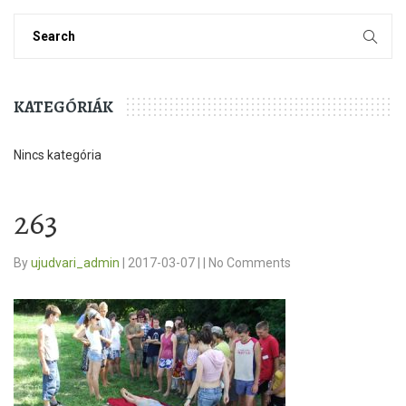
KATEGÓRIÁK
Nincs kategória
263
By
ujudvari_admin
|
2017-03-07
|
|
No Comments