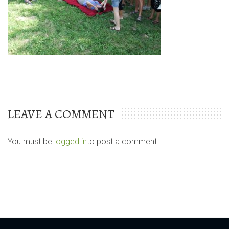
LEAVE A COMMENT
You must be
logged in
to post a comment.