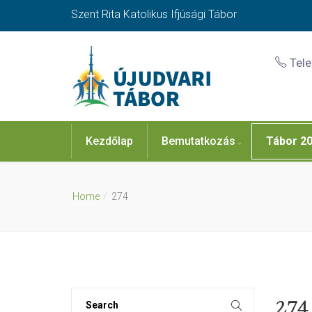
Szent Rita Katolikus Ifjúsági Tábor
Tel
Kezdőlap
Bemutatkozás
Tábor 2
Home
274
274