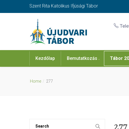
Szent Rita Katolikus Ifjúsági Tábor
Tel
Kezdőlap
Bemutatkozás
Tábor 2
Home
277
277