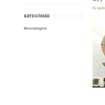
By
ujud
KATEGÓRIÁK
Nincs kategória