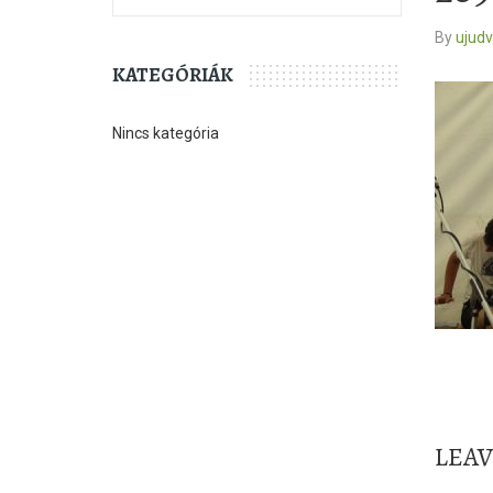
By
ujud
KATEGÓRIÁK
Nincs kategória
LEA