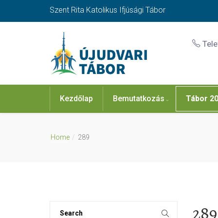
Szent Rita Katolikus Ifjúsági Tábor
Tel
Kezdőlap
Bemutatkozás
Tábor 2
Home
289
289