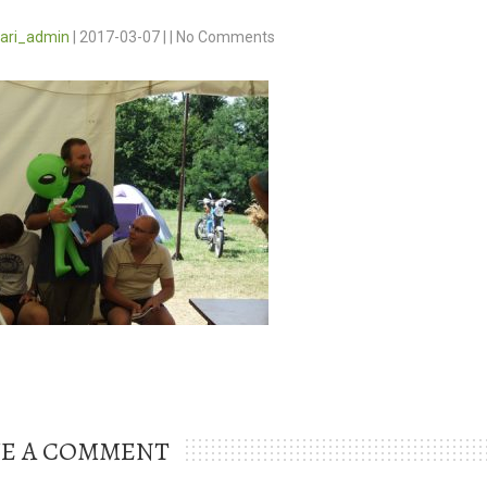
vari_admin
|
2017-03-07
|
|
No Comments
VE A COMMENT