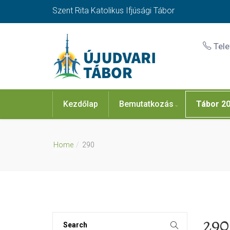
Szent Rita Katolikus Ifjúsági Tábor
Tel
Kezdőlap
Bemutatkozás
Tábor 2
Home
290
290