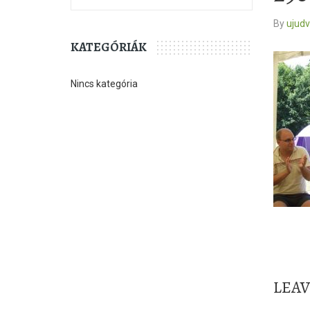
By
ujud
KATEGÓRIÁK
Nincs kategória
LEA