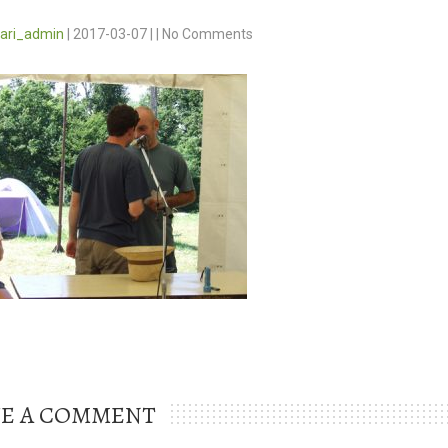
vari_admin
|
2017-03-07
|
|
No Comments
VE A COMMENT