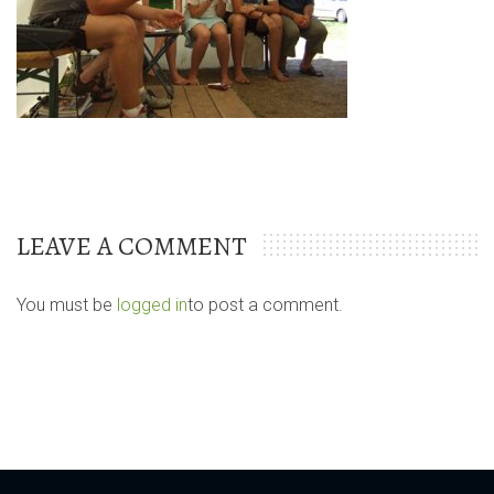
LEAVE A COMMENT
You must be
logged in
to post a comment.