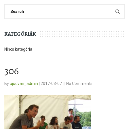
KATEGÓRIÁK
Nincs kategória
306
By
ujudvari_admin
|
2017-03-07
|
|
No Comments