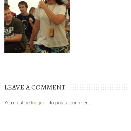
LEAVE A COMMENT
You must be
logged in
to post a comment.