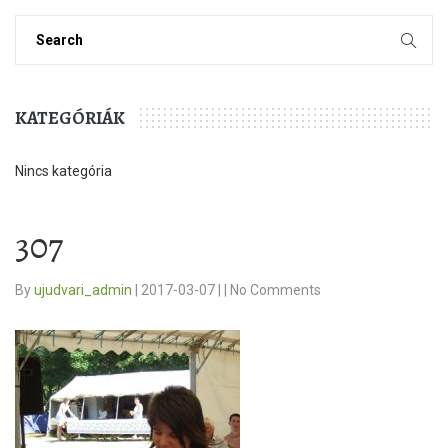
KATEGÓRIÁK
Nincs kategória
307
By
ujudvari_admin
|
2017-03-07
|
|
No Comments