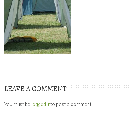
LEAVE A COMMENT
You must be
logged in
to post a comment.