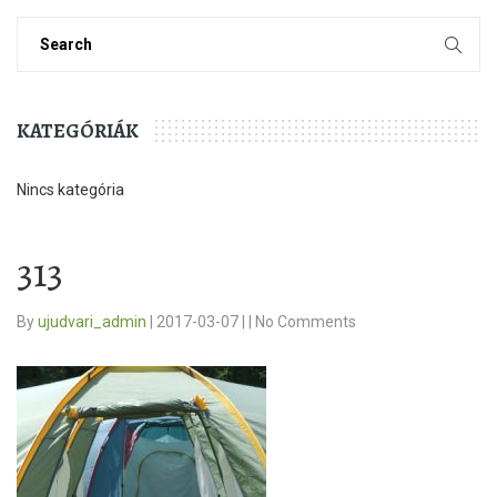
KATEGÓRIÁK
Nincs kategória
313
By
ujudvari_admin
|
2017-03-07
|
|
No Comments