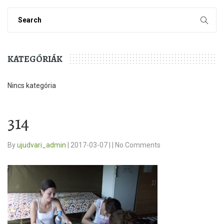
KATEGÓRIÁK
Nincs kategória
314
By
ujudvari_admin
|
2017-03-07
|
|
No Comments