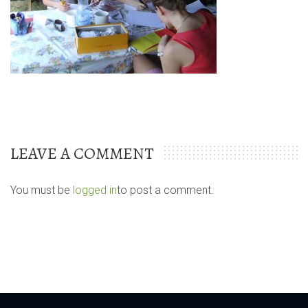
LEAVE A COMMENT
You must be
logged in
to post a comment.