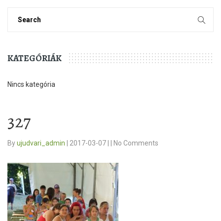
KATEGÓRIÁK
Nincs kategória
327
By
ujudvari_admin
|
2017-03-07
|
|
No Comments