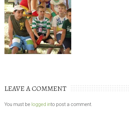
LEAVE A COMMENT
You must be
logged in
to post a comment.