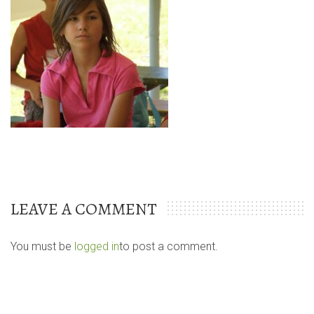
LEAVE A COMMENT
You must be
logged in
to post a comment.