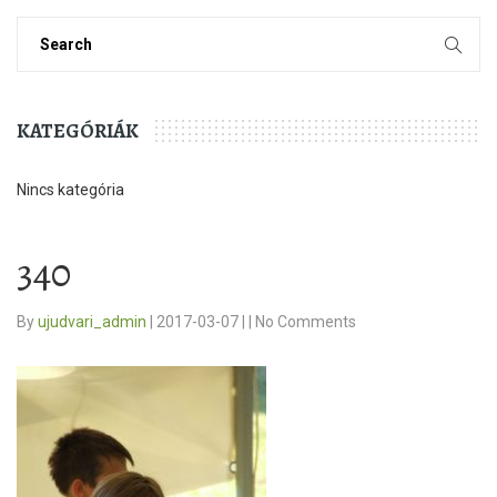
KATEGÓRIÁK
Nincs kategória
340
By
ujudvari_admin
|
2017-03-07
|
|
No Comments