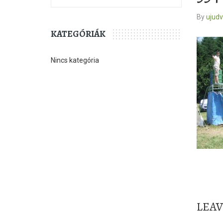
By
ujud
KATEGÓRIÁK
Nincs kategória
LEA