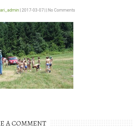
vari_admin
|
2017-03-07
|
|
No Comments
VE A COMMENT