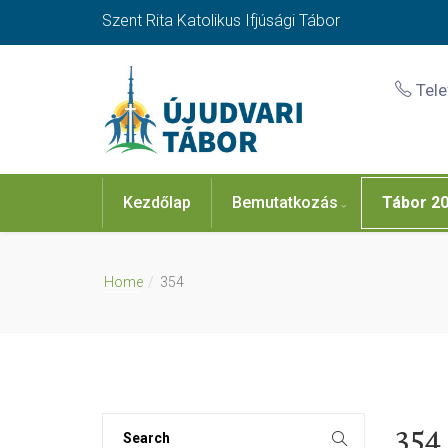
Szent Rita Katolikus Ifjúsági Tábor
Tel
Kezdőlap
Bemutatkozás
Tábor 2
Home
354
354