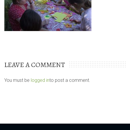
LEAVE A COMMENT
You must be
logged in
to post a comment.