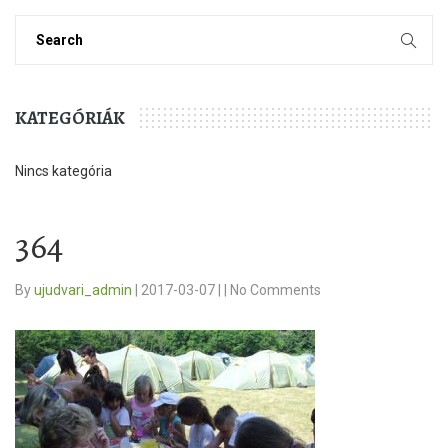
KATEGÓRIÁK
Nincs kategória
364
By
ujudvari_admin
|
2017-03-07
|
|
No Comments