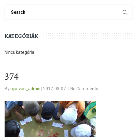
KATEGÓRIÁK
Nincs kategória
374
By
ujudvari_admin
|
2017-03-07
|
|
No Comments