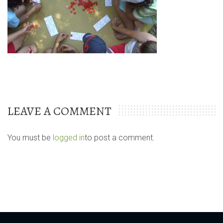
LEAVE A COMMENT
You must be
logged in
to post a comment.