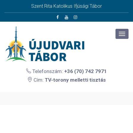
Szent Rita Katolikus Ifjúsági Tábor
Telefonszám:
+36 (70) 742 7971
Cím:
TV-torony melletti tisztás