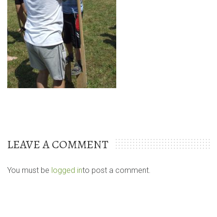
LEAVE A COMMENT
You must be
logged in
to post a comment.