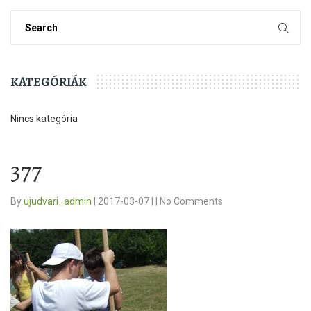
KATEGÓRIÁK
Nincs kategória
377
By
ujudvari_admin
|
2017-03-07
|
|
No Comments