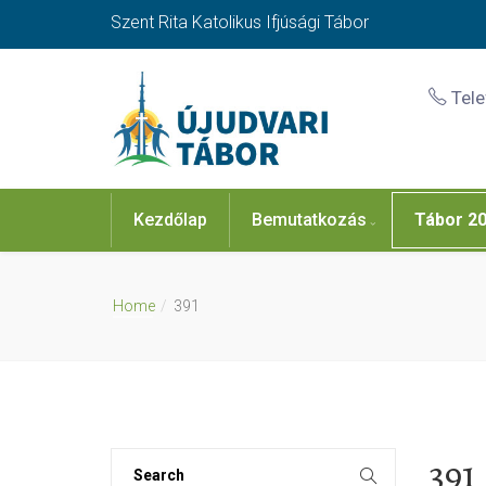
Szent Rita Katolikus Ifjúsági Tábor
Tel
Kezdőlap
Bemutatkozás
Tábor 2
Home
391
391