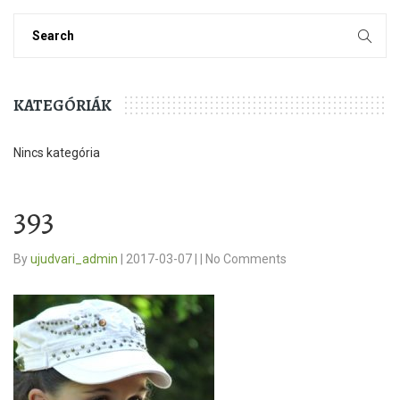
KATEGÓRIÁK
Nincs kategória
393
By
ujudvari_admin
|
2017-03-07
|
|
No Comments