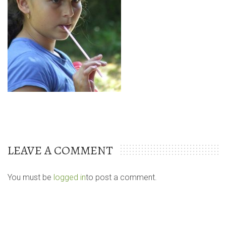
LEAVE A COMMENT
You must be
logged in
to post a comment.