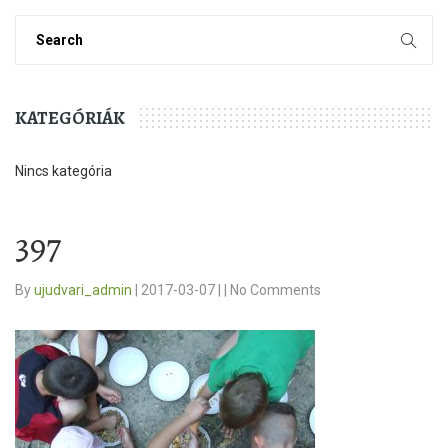
KATEGÓRIÁK
Nincs kategória
397
By
ujudvari_admin
|
2017-03-07
|
|
No Comments