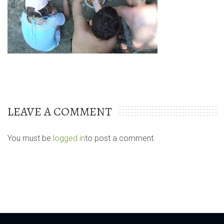
LEAVE A COMMENT
You must be
logged in
to post a comment.