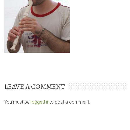
LEAVE A COMMENT
You must be
logged in
to post a comment.