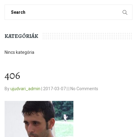
KATEGÓRIÁK
Nincs kategória
406
By
ujudvari_admin
|
2017-03-07
|
|
No Comments