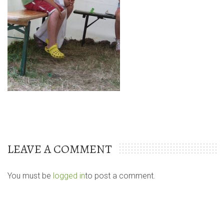
LEAVE A COMMENT
You must be
logged in
to post a comment.