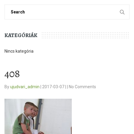
KATEGÓRIÁK
Nincs kategória
408
By
ujudvari_admin
|
2017-03-07
|
|
No Comments