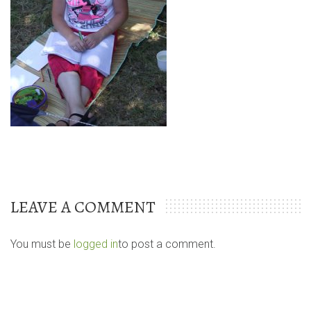
LEAVE A COMMENT
You must be
logged in
to post a comment.