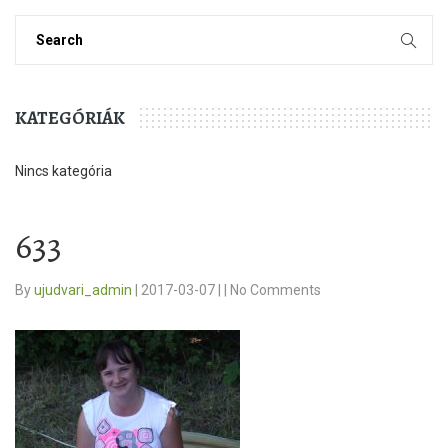
KATEGÓRIÁK
Nincs kategória
633
By
ujudvari_admin
|
2017-03-07
|
|
No Comments