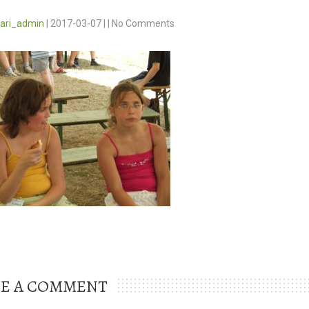
vari_admin
|
2017-03-07
|
|
No Comments
VE A COMMENT