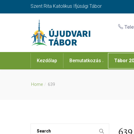
Szent Rita Katolikus Ifjúsági Tábor
Tel
Kezdőlap
Bemutatkozás
Tábor 2
Home
639
639