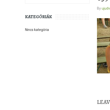
By
ujud
KATEGÓRIÁK
Nincs kategória
LEA