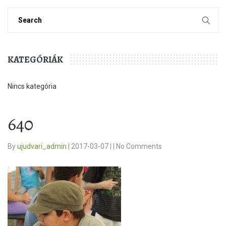
KATEGÓRIÁK
Nincs kategória
640
By
ujudvari_admin
|
2017-03-07
|
|
No Comments