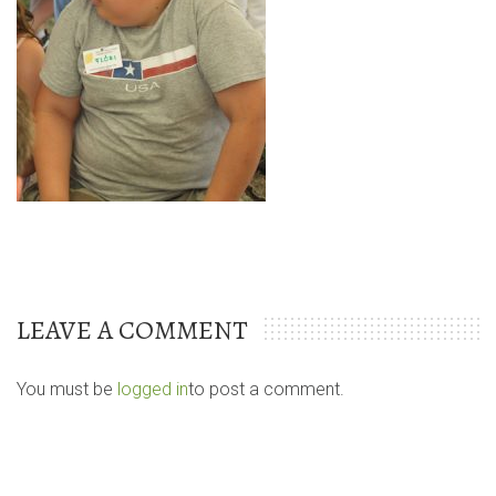
LEAVE A COMMENT
You must be
logged in
to post a comment.