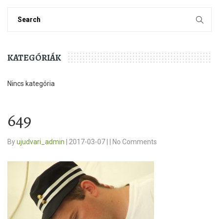
KATEGÓRIÁK
Nincs kategória
649
By
ujudvari_admin
|
2017-03-07
|
|
No Comments