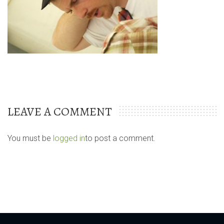
LEAVE A COMMENT
You must be
logged in
to post a comment.