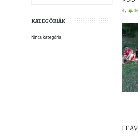
By
ujud
KATEGÓRIÁK
Nincs kategória
LEA