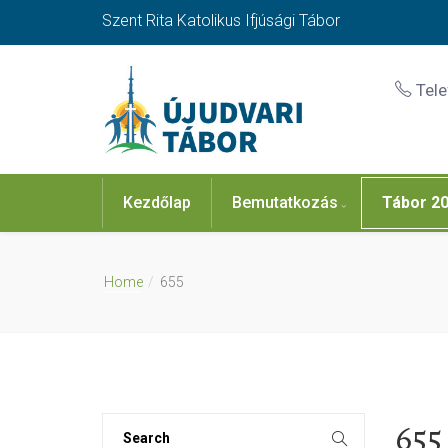
Szent Rita Katolikus Ifjúsági Tábor
Tel
Kezdőlap
Bemutatkozás
Tábor 2
Home
655
655