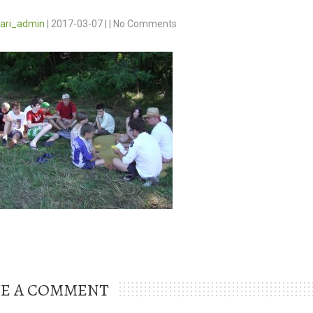
vari_admin
|
2017-03-07
|
|
No Comments
VE A COMMENT