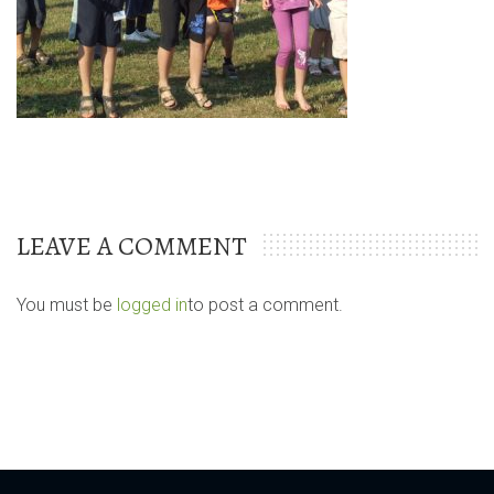
LEAVE A COMMENT
You must be
logged in
to post a comment.