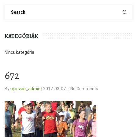
KATEGÓRIÁK
Nincs kategória
672
By
ujudvari_admin
|
2017-03-07
|
|
No Comments