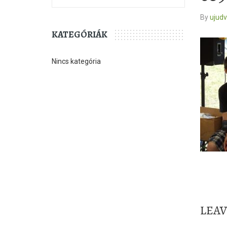
By
ujud
KATEGÓRIÁK
Nincs kategória
LEA