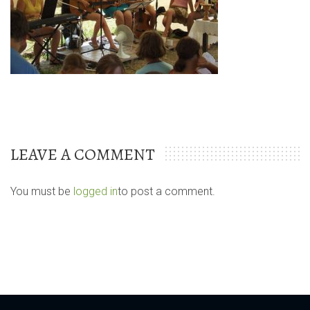
LEAVE A COMMENT
You must be
logged in
to post a comment.