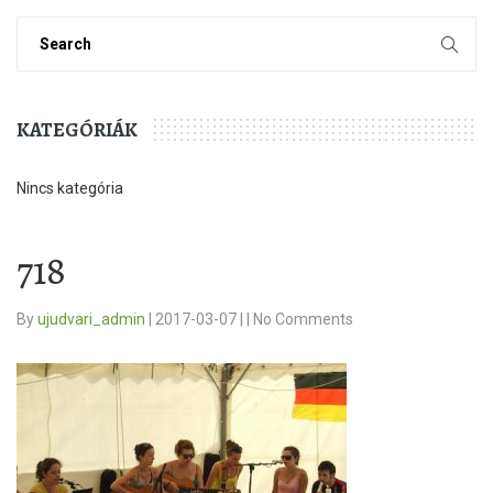
KATEGÓRIÁK
Nincs kategória
718
By
ujudvari_admin
|
2017-03-07
|
|
No Comments