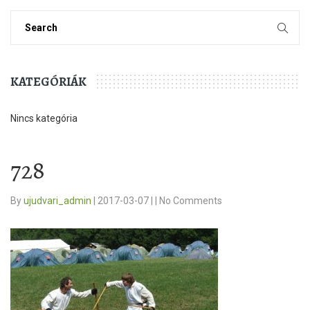
KATEGÓRIÁK
Nincs kategória
728
By
ujudvari_admin
|
2017-03-07
|
|
No Comments