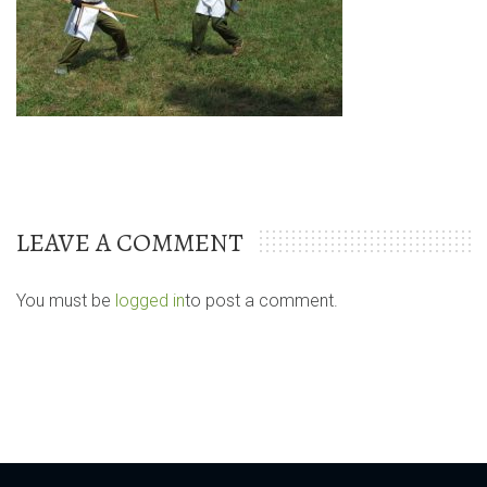
LEAVE A COMMENT
You must be
logged in
to post a comment.