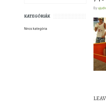
By
ujud
KATEGÓRIÁK
Nincs kategória
LEA