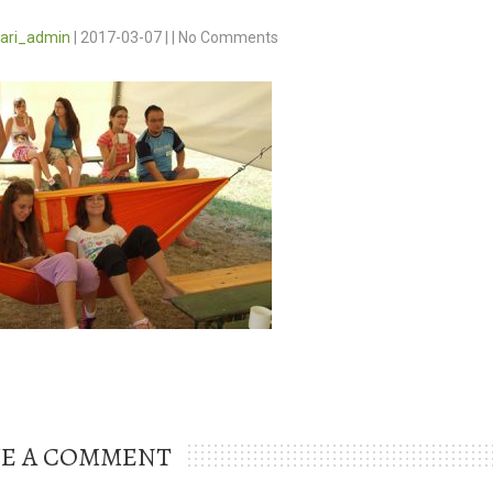
vari_admin
|
2017-03-07
|
|
No Comments
VE A COMMENT