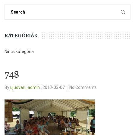
KATEGÓRIÁK
Nincs kategória
748
By
ujudvari_admin
|
2017-03-07
|
|
No Comments