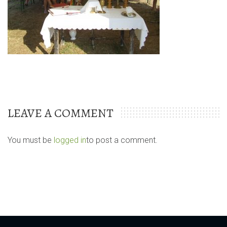
LEAVE A COMMENT
You must be
logged in
to post a comment.