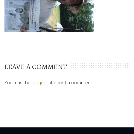
LEAVE A COMMENT
You must be
logged in
to post a comment.