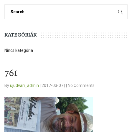
KATEGÓRIÁK
Nincs kategória
761
By
ujudvari_admin
|
2017-03-07
|
|
No Comments