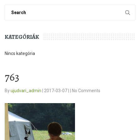
KATEGÓRIÁK
Nincs kategória
763
By
ujudvari_admin
|
2017-03-07
|
|
No Comments