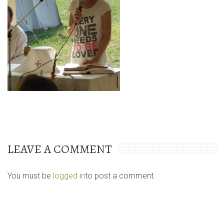
LEAVE A COMMENT
You must be
logged in
to post a comment.