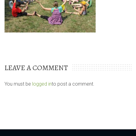
LEAVE A COMMENT
You must be
logged in
to post a comment.