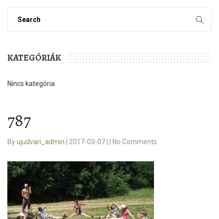
KATEGÓRIÁK
Nincs kategória
787
By
ujudvari_admin
|
2017-03-07
|
|
No Comments