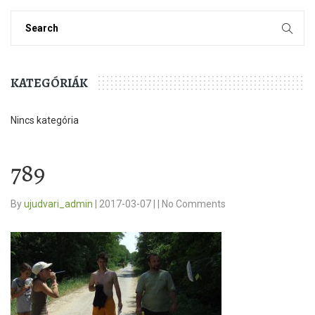
KATEGÓRIÁK
Nincs kategória
789
By
ujudvari_admin
|
2017-03-07
|
|
No Comments