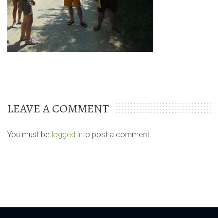
LEAVE A COMMENT
You must be
logged in
to post a comment.