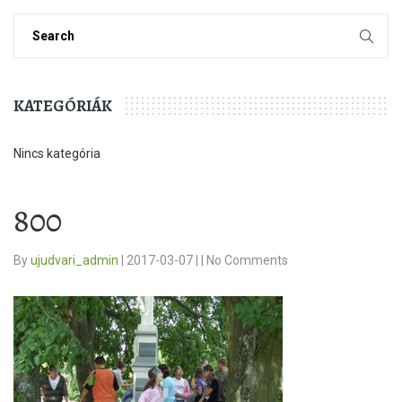
KATEGÓRIÁK
Nincs kategória
800
By
ujudvari_admin
|
2017-03-07
|
|
No Comments