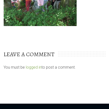
LEAVE A COMMENT
You must be
logged in
to post a comment.