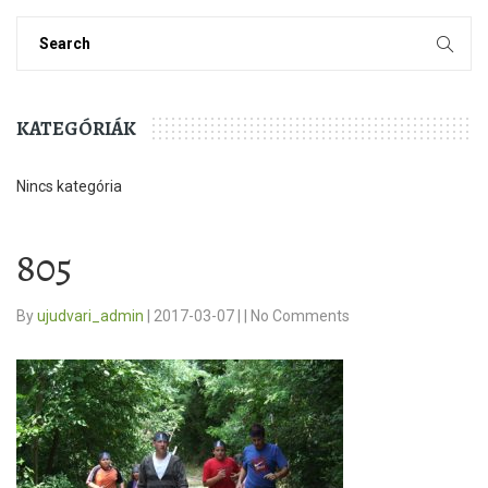
KATEGÓRIÁK
Nincs kategória
805
By
ujudvari_admin
|
2017-03-07
|
|
No Comments