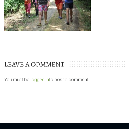
LEAVE A COMMENT
You must be
logged in
to post a comment.