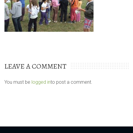
LEAVE A COMMENT
You must be
logged in
to post a comment.