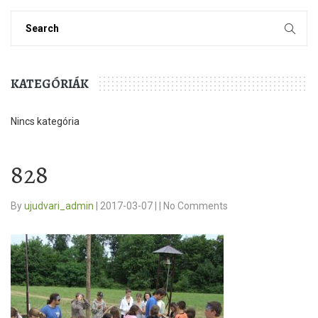
KATEGÓRIÁK
Nincs kategória
828
By
ujudvari_admin
|
2017-03-07
|
|
No Comments